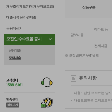
채무조정제도(개인채무자보호법)
상품구분
대출서류 온라인제출
금융계산기
아파트 등
담보대출
모집인 수수료율 공시
전세자금
신용대출
※ 모집법인은 VAT 별도
주택대출
유의사항
대출모집인 수수료는 당사
대출모집인은 고객으로부터