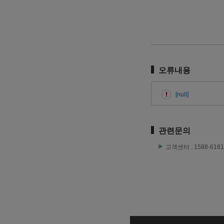
오류내용
[null]
관련문의
고객센터 : 1588-6161