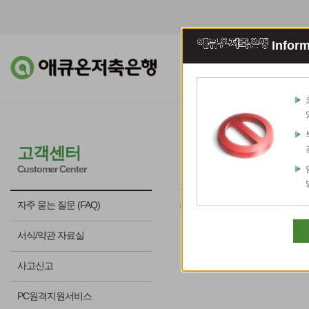
Inform
조회이체
예적
금융소비자
고객센터
Customer Center
금융소비자의 불편사항들을 
자주 묻는 질문 (FAQ)
더욱 노력하도록 하겠습니다
서식/약관 자료실
사고신고
PC원격지원서비스