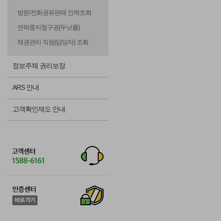
방문/전화권유판매 인력조회
연락중지청구권(두낫콜)
채권관리 직원(담당자) 조회
정보주체 권리보장
ARS 안내
고객확인제도 안내