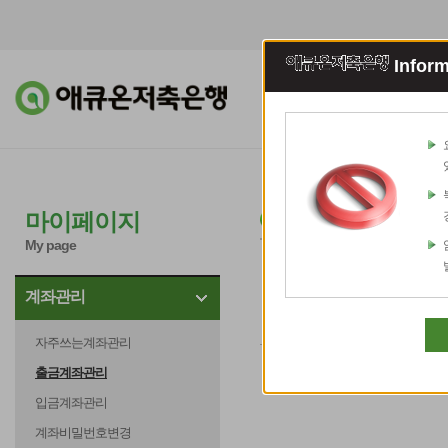
Inform
조회이체
예적
출금계좌관리
마이페이지
My page
계좌관리
자주쓰는계좌관리
출금계좌관리
입금계좌관리
계좌비밀번호변경