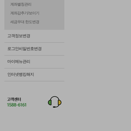
계좌별칭관리
계좌감추기/보이기
세금우대 한도변경
고객정보변경
로그인비밀번호변경
마이메뉴관리
인터넷뱅킹해지