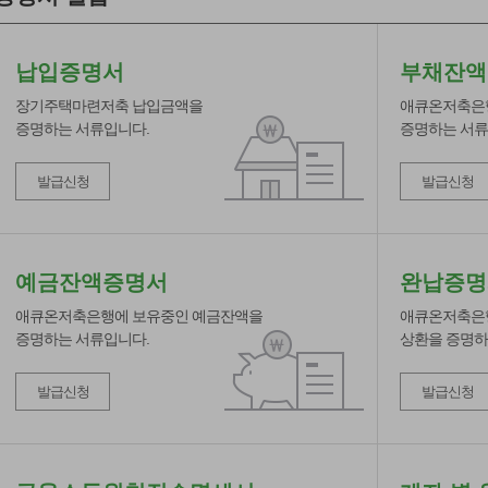
납입증명서
부채잔액
장기주택마련저축 납입금액을
애큐온저축은
증명하는 서류입니다.
증명하는 서류
발급신청
발급신청
예금잔액증명서
완납증명
애큐온저축은행에 보유중인 예금잔액을
애큐온저축은
증명하는 서류입니다.
상환을 증명하
발급신청
발급신청