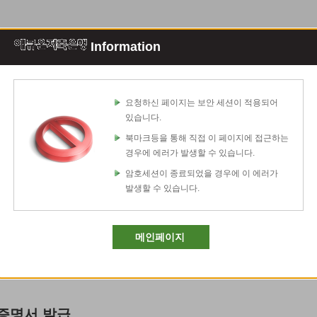
Information
조회이체
예적금상품
대출상품
고
요청하신 페이지는 보안 세션이 적용되어
있습니다.
고
북마크등을 통해 직접 이 페이지에 접근하는
증명서발급안내
경우에 에러가 발생할 수 있습니다.
암호세션이 종료되었을 경우에 이 에러가
발생할 수 있습니다.
고객님의 편의를 위해 인터넷을 통해 증명서 발급이 가능합니다.
발급 가능한 증명서는 아래와 같으며, 인터넷뱅킹 로그인 후
이용이 가능합니다.
메인페이지
증명서 발급