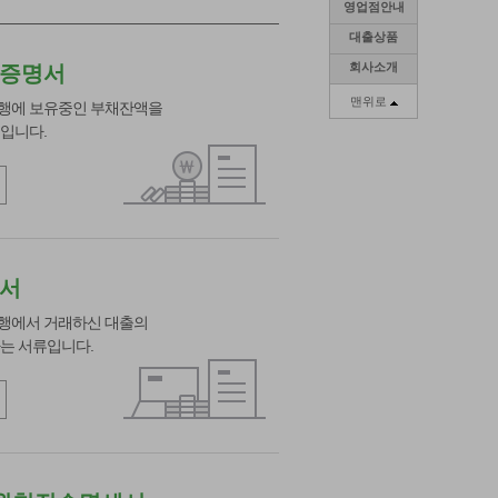
영업점안내
대출상품
회사소개
증명서
맨위로
행에 보유중인 부채잔액을
입니다.
서
행에서 거래하신 대출의
는 서류입니다.