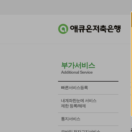
부가서비스
Additional Service
빠른서비스등록
내계좌한눈에 서비스
제한 등록/해제
통지서비스
모바일 전자고지서비스