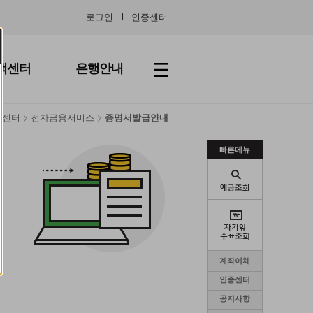
로그인
인증센터
객센터
은행안내
객센터
전자금융서비스
증명서발급안내
빠른메뉴
계좌이체
인증센터
공지사항