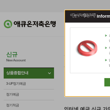
Inform
조회이체
예적
상품종합안
신규
New Account
영업점 방문 없이 인터넷으로
상품종합안내
인터넷 예금 신규 가입 시 
3-UP정기예금
정기예금
정기적금
인터넷 예금 신규 가