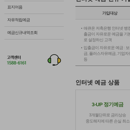
표지어음
가입대상
자유적립예금
애큐온 저축은행 인터넷 뱅킹
예금신규내역조회
출금이 자유로운 예금을 기
로 설정하신 고객
입출금이 자유로운 예금 : 
금, 플러스자유예금, 기업
등
인터넷 예금 상품
3-UP 정기예금
3개월단위로 금리상승
중도해지에 따른 손실 최소