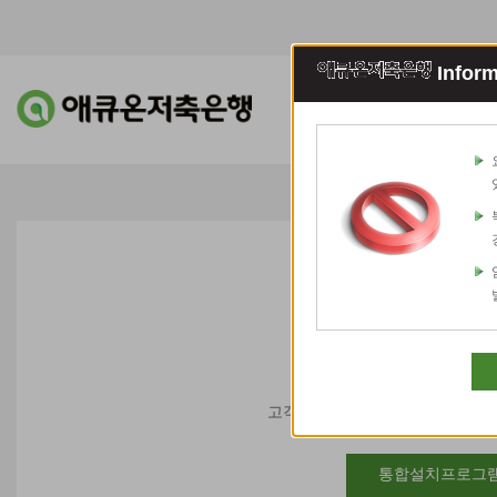
Inform
조회이체
예적
통합보
고객님의 안전한서비스 이용을 위
통합설치프로그램