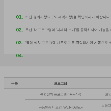
01.
하단 유의사항의 [PC 제약사항]을 확인하시기 바랍니다.
02.
우선 각 프로그램의 ‘자세히 보기’를 클릭하시어 기능을
03.
‘통합 설치 프로그램 다운로드’를 클릭하시면 자동으로 
04.
프로그램이 자동으로 설치되지 않거나 오류메세지가 발생
'다운로드'를 클릭하여 수동으로 설치하시기 바랍니다.
구분
프로그램
통합설치 프로그램 (VeraPort)
보안
공동인
공동인증서 보안 (WizIN-Delfino)