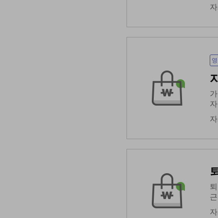
자
영
가
자
자
퇴
근
자