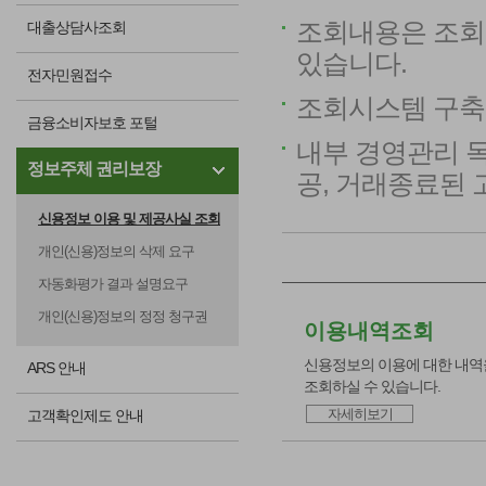
조회내용은 조회
대출상담사조회
있습니다.
전자민원접수
조회시스템 구축(2
금융소비자보호 포털
내부 경영관리 
정보주체 권리보장
공, 거래종료된
신용정보 이용 및 제공사실 조회
개인(신용)정보의 삭제 요구
자동화평가 결과 설명요구
개인(신용)정보의 정정 청구권
이용내역조회
신용정보의 이용에 대한 내역
ARS 안내
조회하실 수 있습니다.
자세히보기
고객확인제도 안내