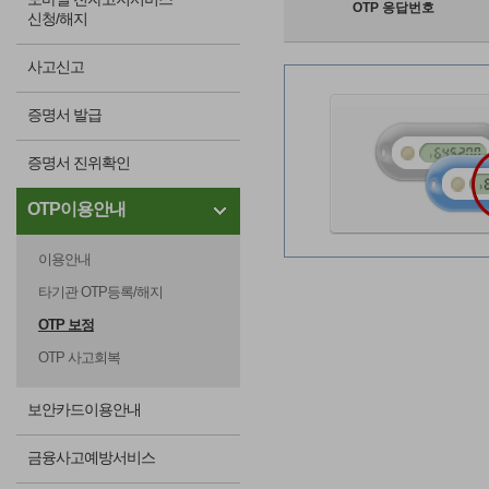
OTP 응답번호
신청/해지
사고신고
증명서 발급
증명서 진위확인
OTP이용안내
이용안내
타기관 OTP등록/해지
OTP 보정
OTP 사고회복
보안카드이용안내
금융사고예방서비스