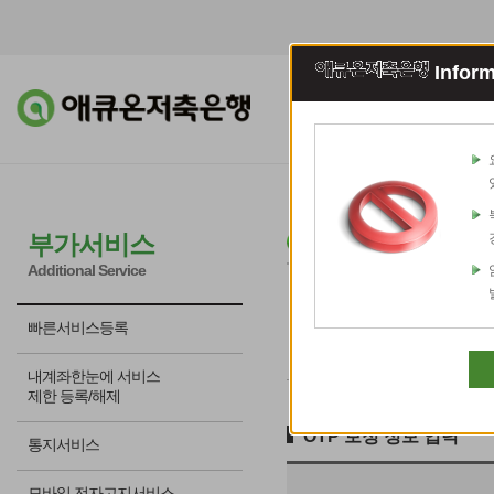
Inform
조회이체
예적
OTP 보정
부가서비스
Additional Service
빠른서비스등록
내계좌한눈에 서비스
제한 등록/해제
OTP 보정 정보 입력
통지서비스
모바일 전자고지서비스