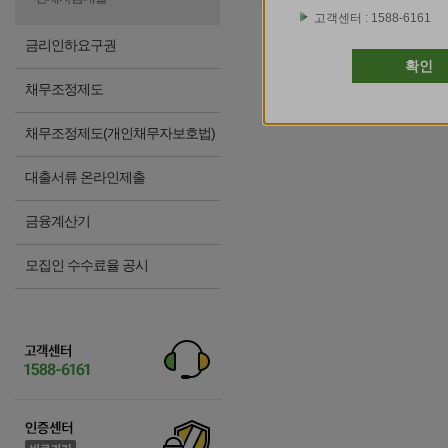
고객센터 : 1588-6161
금리인하요구권
확인
채무조정제도
채무조정제도(개인채무자보호법)
대출서류 온라인제출
금융계산기
모집인 수수료율 공시