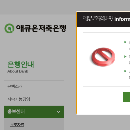
Inform
조회이체
예적
보도자료
은행안내
About Bank
애큐온저축은행의 보도자료 
은행소개
지속가능경영
홍보센터
보도자료