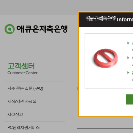
Inform
조회이체
예적
전자민원접
고객센터
Customer Center
고객님의 소중한 말씀 감사드
자주 묻는 질문 (FAQ)
다하겠습니다.
서식/약관 자료실
사고신고
PC원격지원서비스