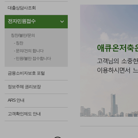
대출상담사조회
전자민원접수
칭찬/불만/문의
- 칭찬
- 문의/건의 합니다
- 민원/불만 접수합니다
금융소비자보호 포털
정보주체 권리보장
ARS 안내
고객확인제도 안내