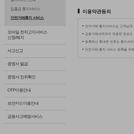
입출금 통지서비스
이용약관동의
안전거래통지 서비스
안저거래 통지서비스는 고객님의 
모바일 전자고지서비스
금융거래내역외의 유용한 정보도 
신청/해지
등록하신 휴대폰 번호는 통지서비
안전거래 통지 서비스 등록을 위해
사고신고
증명서 발급
증명서 진위확인
OTP이용안내
보안카드이용안내
금융사고예방서비스