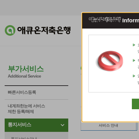
Inform
조회이체
예적
안전거래통지서
부가서비스
Additional Service
빠른서비스등록
내계좌한눈에 서비스
제한 등록/해제
통지서비스
서비스 안내
통지서비스안내